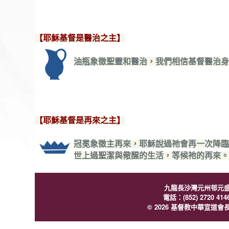
【耶穌基督是醫治之主】
油瓶象徵聖靈和醫治，我們相信基督醫治身
【耶穌基督是再來之主】
冠冕象徵主再來，耶穌說過祂會再一次降臨
世上過聖潔與儆醒的生活，等候祂的再來。
九龍長沙灣元州邨元
電話：(852) 2720 414
© 2026 基督教中華宣