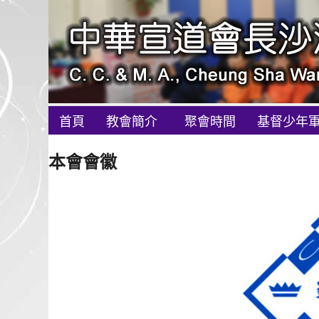
首頁
教會簡介
聚會時間
基督少年軍
本會會徽