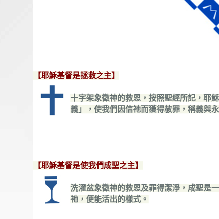
【耶穌基督是拯救之主】
十字架象徵神的救恩，按照聖經所記，耶穌
義」，使我們因信祂而獲得赦罪，稱義與永
【耶穌基督是使我們成聖之主】
洗濯盆象徵神的救恩及罪得潔淨，成聖是一
祂，便能活出的樣式。